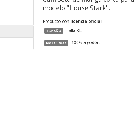
modelo "House Stark".
Producto con
licencia oficial
.
Talla XL.
TAMAÑO
100% algodón.
MATERIALES