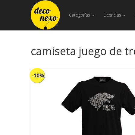
Categorías
Licencias
camiseta juego de tr
-10%