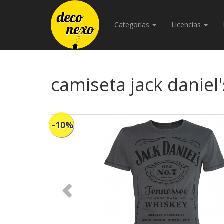
Categorías
Licencias
camiseta jack daniel'
-10%