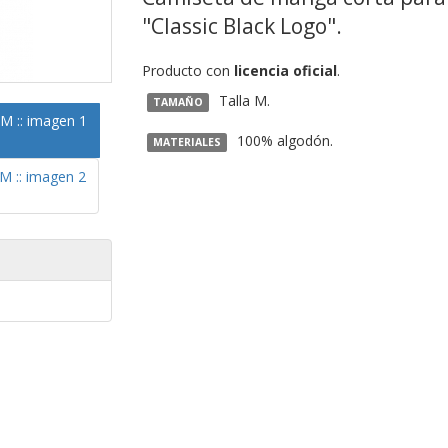
"Classic Black Logo".
Producto con
licencia oficial
.
Talla M.
TAMAÑO
100% algodón.
MATERIALES