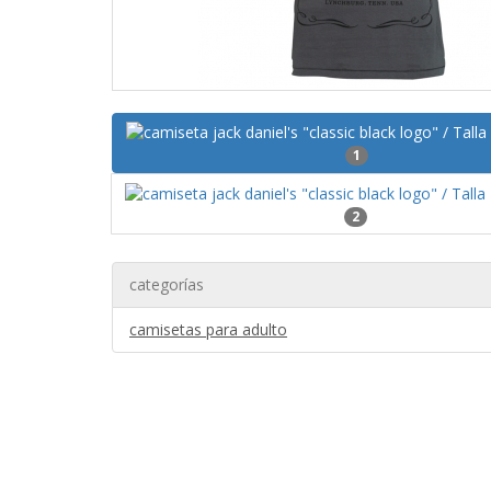
1
2
categorías
camisetas para adulto