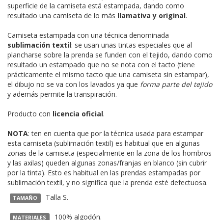
superficie de la camiseta está estampada, dando como
resultado una camiseta de lo más
llamativa y original
.
Camiseta estampada con una técnica denominada
sublimación textil
: se usan unas tintas especiales que al
plancharse sobre la prenda se funden con el tejido, dando como
resultado un estampado que no se nota con el tacto (tiene
prácticamente el mismo tacto que una camiseta sin estampar),
el dibujo no se va con los lavados ya que
forma parte del tejido
y además permite la transpiración.
Producto con
licencia oficial
.
NOTA
: ten en cuenta que por la técnica usada para estampar
esta camiseta (sublimación textil) es habitual que en algunas
zonas de la camiseta (especialmente en la zona de los hombros
y las axilas) queden algunas zonas/franjas en blanco (sin cubrir
por la tinta). Esto es habitual en las prendas estampadas por
sublimación textil, y no significa que la prenda esté defectuosa.
Talla S.
TAMAÑO
100% algodón.
MATERIALES