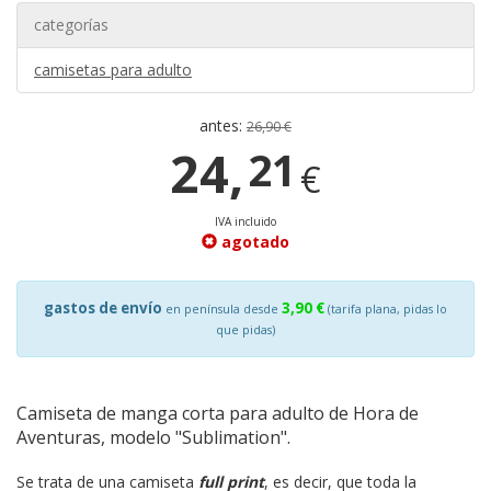
categorías
camisetas para adulto
antes:
26,90 €
24,
21
€
IVA incluido
agotado
gastos de envío
3,90 €
en península desde
(tarifa plana, pidas lo
que pidas)
Camiseta de manga corta para adulto de Hora de
Aventuras, modelo "Sublimation".
Se trata de una camiseta
full print
, es decir, que toda la