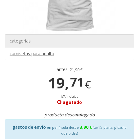
categorías
camisetas para adulto
antes:
21,90 €
19,
71
€
IVA incluido
agotado
producto descatalogado
gastos de envío
3,90 €
en península desde
(tarifa plana, pidas lo
que pidas)