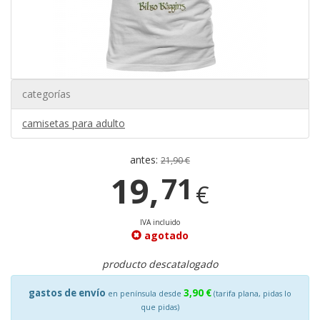
categorías
camisetas para adulto
antes:
21,90 €
19,
71
€
IVA incluido
agotado
producto descatalogado
gastos de envío
3,90 €
en península desde
(tarifa plana, pidas lo
que pidas)