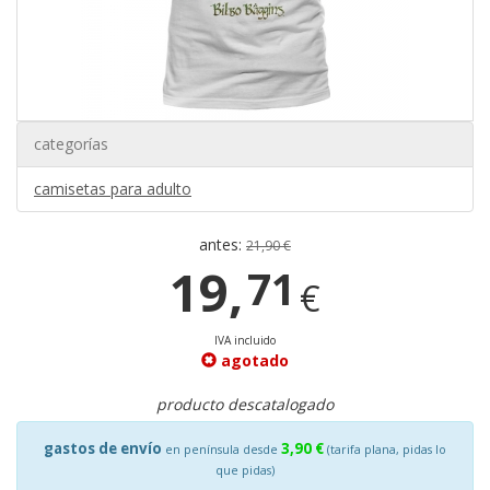
categorías
camisetas para adulto
antes:
21,90 €
19,
71
€
IVA incluido
agotado
producto descatalogado
gastos de envío
3,90 €
en península desde
(tarifa plana, pidas lo
que pidas)