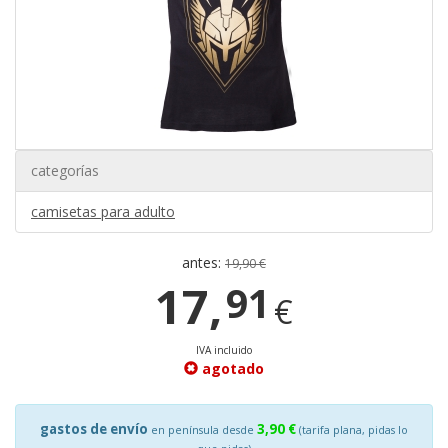
categorías
camisetas para adulto
antes:
19,90 €
17,
91
€
IVA incluido
agotado
gastos de envío
3,90 €
en península desde
(tarifa plana, pidas lo