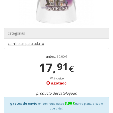
categorías
camisetas para adulto
antes:
19,90 €
17,
91
€
IVA incluido
agotado
producto descatalogado
gastos de envío
3,90 €
en península desde
(tarifa plana, pidas lo
que pidas)