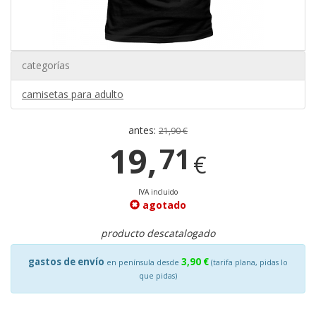
categorías
camisetas para adulto
antes:
21,90 €
19,
71
€
IVA incluido
agotado
producto descatalogado
gastos de envío
3,90 €
en península desde
(tarifa plana, pidas lo
que pidas)