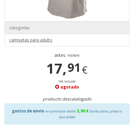
categorías
camisetas para adulto
antes:
19,90 €
17,
91
€
IVA incluido
agotado
producto descatalogado
gastos de envío
3,90 €
en península desde
(tarifa plana, pidas lo
que pidas)