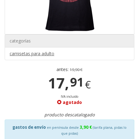
categorías
camisetas para adulto
antes:
19,90 €
17,
91
€
IVA incluido
agotado
producto descatalogado
gastos de envío
3,90 €
en península desde
(tarifa plana, pidas lo
que pidas)