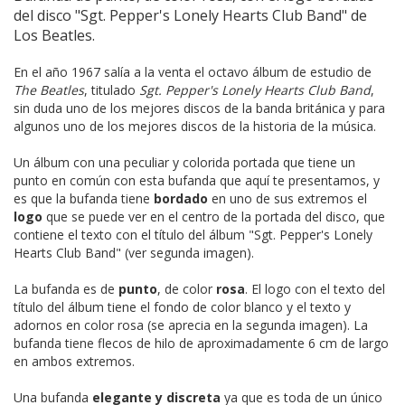
del disco "Sgt. Pepper's Lonely Hearts Club Band" de
Los Beatles.
En el año 1967 salía a la venta el octavo álbum de estudio de
The Beatles
, titulado
Sgt. Pepper's Lonely Hearts Club Band
,
sin duda uno de los mejores discos de la banda británica y para
algunos uno de los mejores discos de la historia de la música.
Un álbum con una peculiar y colorida portada que tiene un
punto en común con esta bufanda que aquí te presentamos, y
es que la bufanda tiene
bordado
en uno de sus extremos el
logo
que se puede ver en el centro de la portada del disco, que
contiene el texto con el título del álbum "Sgt. Pepper's Lonely
Hearts Club Band" (ver segunda imagen).
La bufanda es de
punto
, de color
rosa
. El logo con el texto del
título del álbum tiene el fondo de color blanco y el texto y
adornos en color rosa (se aprecia en la segunda imagen). La
bufanda tiene flecos de hilo de aproximadamente 6 cm de largo
en ambos extremos.
Una bufanda
elegante y discreta
ya que es toda de un único