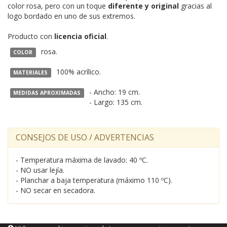
color rosa, pero con un toque
diferente y original
gracias al
logo bordado en uno de sus extremos.
Producto con
licencia oficial
.
rosa.
COLOR
100% acrílico.
MATERIALES
- Ancho: 19 cm.
MEDIDAS APROXIMADAS
- Largo: 135 cm.
CONSEJOS DE USO / ADVERTENCIAS
- Temperatura máxima de lavado: 40 ºC.
- NO usar lejía.
- Planchar a baja temperatura (máximo 110 ºC).
- NO secar en secadora.