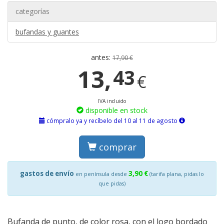
categorías
bufandas y guantes
antes:
17,90 €
13,
43
€
IVA incluido
disponible en stock
cómpralo ya y recíbelo del 10 al 11 de agosto
comprar
gastos de envío
3,90 €
en península desde
(tarifa plana, pidas lo
que pidas)
Bufanda de punto, de color rosa, con el logo bordado