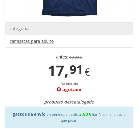
categorías
camisetas para adulto
antes:
19,90 €
17,
91
€
IVA incluido
agotado
producto descatalogado
gastos de envío
3,90 €
en península desde
(tarifa plana, pidas lo
que pidas)