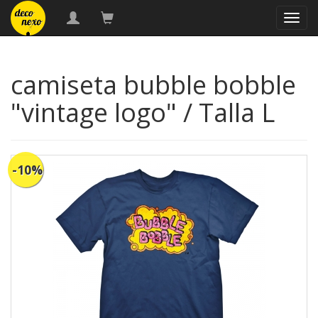
naveg
camiseta bubble bobble
"vintage logo" / Talla L
-10%