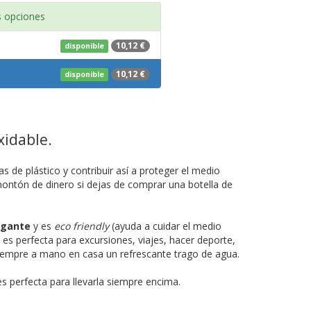
 opciones
10,12 €
disponible
10,12 €
disponible
xidable.
s de plástico y contribuir así a proteger el medio
montón de dinero si dejas de comprar una botella de
egante
y es
eco friendly
(ayuda a cuidar el medio
 es perfecta para excursiones, viajes, hacer deporte,
 siempre a mano en casa un refrescante trago de agua.
s perfecta para llevarla siempre encima.