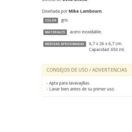
Diseñada por
Mike Lambourn
.
gris.
COLOR
acero inoxidable.
MATERIALES
6,7 x 26 x 6,7 cm.
MEDIDAS APROXIMADAS
Capacidad: 650 ml.
CONSEJOS DE USO / ADVERTENCIAS
- Apta para lavavajillas.
- Lavar bien antes de su primer uso.