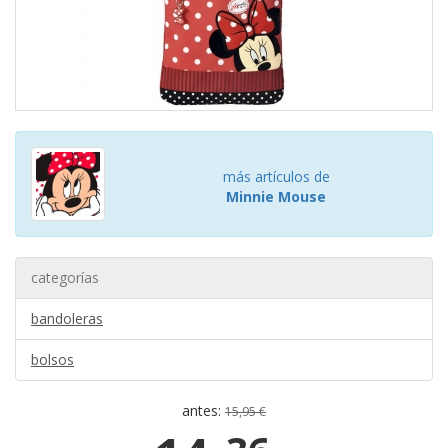
más artículos de
Minnie Mouse
categorías
bandoleras
bolsos
antes:
15,95 €