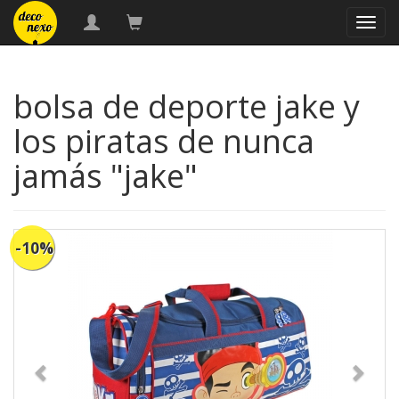
naveg
bolsa de deporte jake y
los piratas de nunca
jamás "jake"
-10%