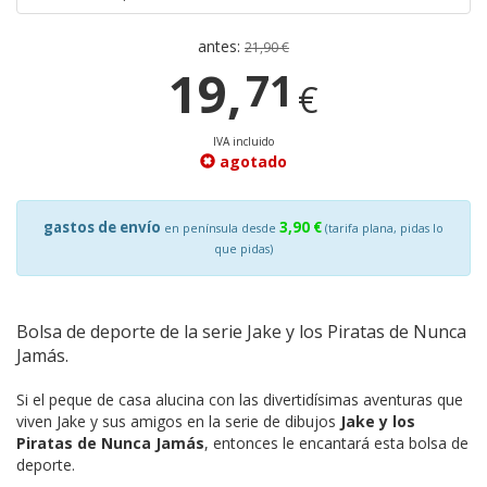
antes:
21,90 €
19,
71
€
IVA incluido
agotado
gastos de envío
3,90 €
en península desde
(tarifa plana, pidas lo
que pidas)
Bolsa de deporte de la serie Jake y los Piratas de Nunca
Jamás.
Si el peque de casa alucina con las divertidísimas aventuras que
viven Jake y sus amigos en la serie de dibujos
Jake y los
Piratas de Nunca Jamás
, entonces le encantará esta bolsa de
deporte.