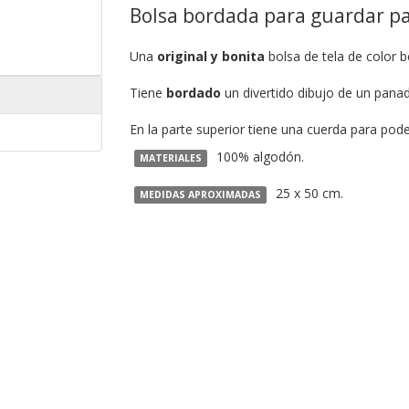
Bolsa bordada para guardar pa
Una
original y bonita
bolsa de tela de color b
Tiene
bordado
un divertido dibujo de un panad
En la parte superior tiene una cuerda para poder
100% algodón.
MATERIALES
25 x 50 cm.
MEDIDAS APROXIMADAS