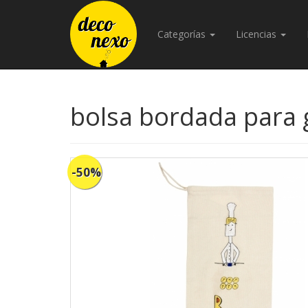
Categorías
Licencias
bolsa bordada para 
-50%