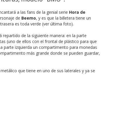
ncantará a las fans de la genial serie
Hora de
personaje de
Beemo
, y es que la billetera tiene un
rasera es toda verde (ver última foto).
á repartido de la siguiente manera: en la parte
s (uno de ellos con el frontal de plástico para que
n la parte izquierda un compartimento para monedas
n compartimento más grande donde se pueden guardar,
metálico que tiene en uno de sus laterales y ya se