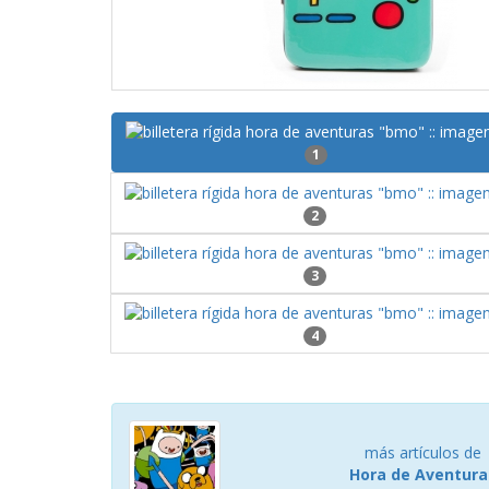
1
2
3
4
más artículos de
Hora de Aventura