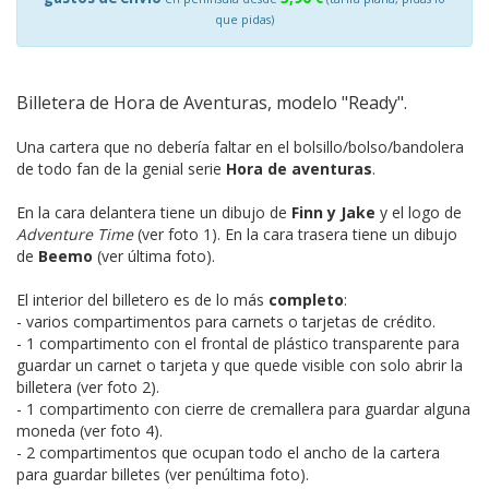
que pidas)
Billetera de Hora de Aventuras, modelo "Ready".
Una cartera que no debería faltar en el bolsillo/bolso/bandolera
de todo fan de la genial serie
Hora de aventuras
.
En la cara delantera tiene un dibujo de
Finn y Jake
y el logo de
Adventure Time
(ver foto 1). En la cara trasera tiene un dibujo
de
Beemo
(ver última foto).
El interior del billetero es de lo más
completo
:
- varios compartimentos para carnets o tarjetas de crédito.
- 1 compartimento con el frontal de plástico transparente para
guardar un carnet o tarjeta y que quede visible con solo abrir la
billetera (ver foto 2).
- 1 compartimento con cierre de cremallera para guardar alguna
moneda (ver foto 4).
- 2 compartimentos que ocupan todo el ancho de la cartera
para guardar billetes (ver penúltima foto).