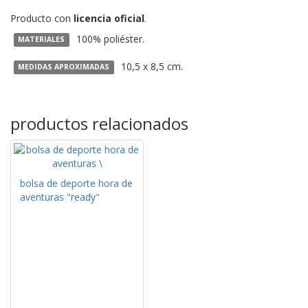
Producto con
licencia oficial
.
100% poliéster.
MATERIALES
10,5 x 8,5 cm.
MEDIDAS APROXIMADAS
productos relacionados
bolsa de deporte hora de
aventuras "ready"