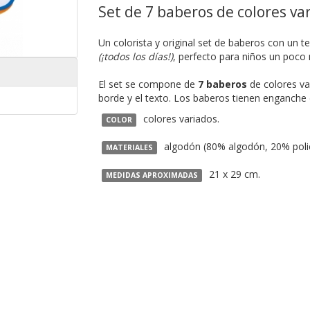
Set de 7 baberos de colores var
Un colorista y original set de baberos con un t
(¡todos los días!)
, perfecto para niños un poco
El set se compone de
7 baberos
de colores va
borde y el texto. Los baberos tienen enganche
colores variados.
COLOR
algodón (80% algodón, 20% polié
MATERIALES
21 x 29 cm.
MEDIDAS APROXIMADAS