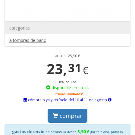
categorías
alfombras de baño
antes:
25,90 €
23,
31
€
IVA incluido
disponible en stock
¡últimas unidades!
cómpralo ya y recíbelo del 10 al 11 de agosto
comprar
gastos de envío
3,90 €
en península desde
(tarifa plana, pidas lo