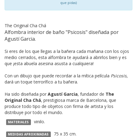
que pidas)
The Original Cha Chá
Alfombra interior de baño "Psicosis" diseñada por
Agustí Garcia.
Si eres de los que llegas a la bañera cada mañana con los ojos
medio cerrados, esta alfombra te ayudará a abrirlos bien y es
que ¡esta abuela asesina asusta a cualquiera!
Con un dibujo que puede recordar a la mítica película
Psicosis
,
dará un toque terrorífico a tu bañera.
Ha sido diseñada por
Agustí Garcia
, fundador de
The
Original Cha Chá
, prestigiosa marca de Barcelona, que
produce todo tipo de objetos con firma de artista y los
distribuye por todo el mundo.
vinilo.
MATERIALES
75 x 35 cm.
MEDIDAS APROXIMADAS