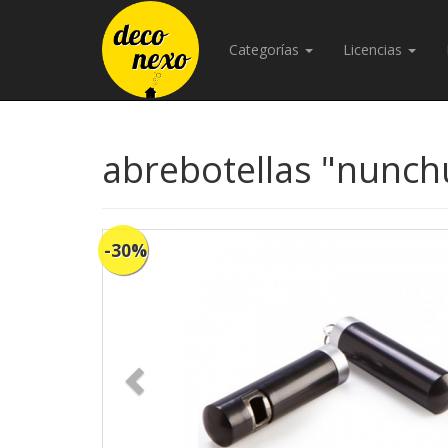
Categorías
Licencias
abrebotellas "nunch
-30%