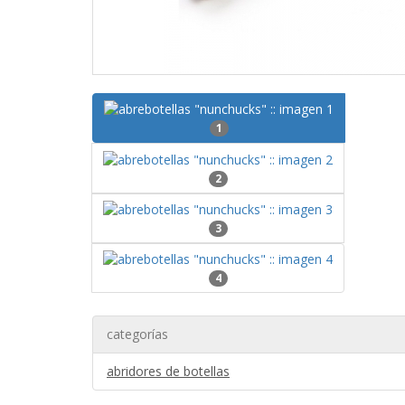
1
2
3
4
categorías
abridores de botellas