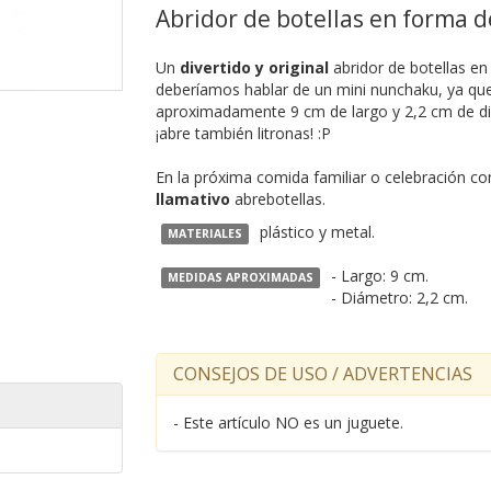
Abridor de botellas en forma 
Un
divertido y original
abridor de botellas e
deberíamos hablar de un mini nunchaku, ya que
aproximadamente 9 cm de largo y 2,2 cm de di
¡abre también litronas! :P
En la próxima comida familiar o celebración co
llamativo
abrebotellas.
plástico y metal.
MATERIALES
- Largo: 9 cm.
MEDIDAS APROXIMADAS
- Diámetro: 2,2 cm.
CONSEJOS DE USO / ADVERTENCIAS
- Este artículo NO es un juguete.