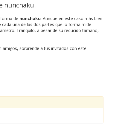
de nunchaku.
n forma de
nunchaku
. Aunque en este caso más bien
 cada una de las dos partes que lo forma mide
ámetro. Tranquilo, a pesar de su reducido tamaño,
n amigos, sorprende a tus invitados con este